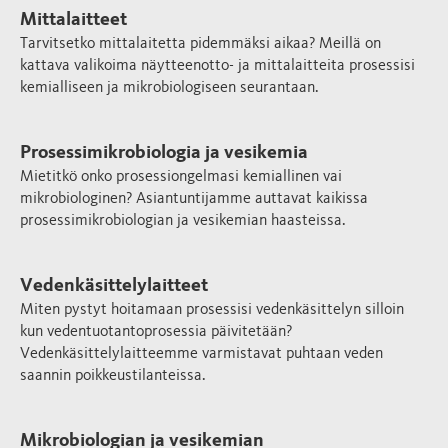
Mittalaitteet
Tarvitsetko mittalaitetta pidemmäksi aikaa? Meillä on
kattava valikoima näytteenotto- ja mittalaitteita prosessisi
kemialliseen ja mikrobiologiseen seurantaan.
Prosessimikrobiologia ja vesikemia
Mietitkö onko prosessiongelmasi kemiallinen vai
mikrobiologinen? Asiantuntijamme auttavat kaikissa
prosessimikrobiologian ja vesikemian haasteissa.
Vedenkäsittelylaitteet
Miten pystyt hoitamaan prosessisi vedenkäsittelyn silloin
kun vedentuotantoprosessia päivitetään?
Vedenkäsittelylaitteemme varmistavat puhtaan veden
saannin poikkeustilanteissa.
Mikrobiologian ja vesikemian