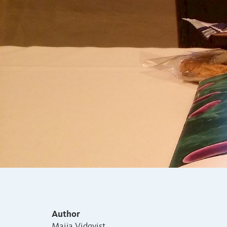
Author
Maija Vidqvist