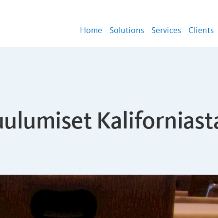
Home
Solutions
Services
Clients
ulumiset Kaliforniast