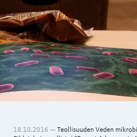
18.10.2016 —
Teollisuuden Veden mikrobi