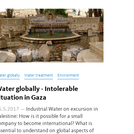
ter globally
Water treatment
Environment
ater globally - Intolerable
ituation in Gaza
5.5.2017 —
Industrial Water on excursion in
alestine: How is it possible for a small
ompany to become international? What is
ssential to understand on global aspects of