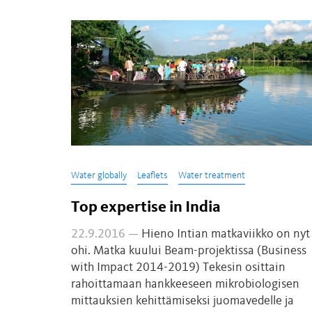
Water globally
Leaflets
Water treatment
Top expertise in India
22.9.2016 —
Hieno Intian matkaviikko on nyt
ohi. Matka kuului Beam-projektissa (Business
with Impact 2014-2019) Tekesin osittain
rahoittamaan hankkeeseen mikrobiologisen
mittauksien kehittämiseksi juomavedelle ja