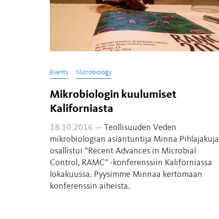
Events
Microbiology
Mikrobiologin kuulumiset
Kaliforniasta
18.10.2016 —
Teollisuuden Veden
mikrobiologian asiantuntija Minna Pihlajakuja
osallistui ”Recent Advances in Microbial
Control, RAMC” -konferenssiin Kaliforniassa
lokakuussa. Pyysimme Minnaa kertomaan
konferenssin aiheista.