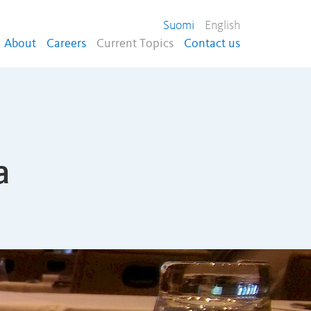
Suomi
English
About
Careers
Current Topics
Contact us
a