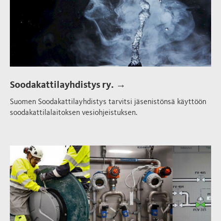
Soodakattilayhdistys ry. →
Suomen Soodakattilayhdistys tarvitsi jäsenistönsä käyttöön
soodakattilalaitoksen vesiohjeistuksen.