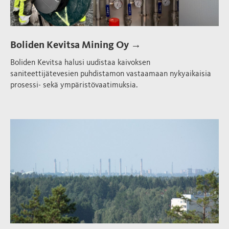
Boliden Kevitsa Mining Oy →
Boliden Kevitsa halusi uudistaa kaivoksen
saniteettijätevesien puhdistamon vastaamaan nykyaikaisia
prosessi- sekä ympäristövaatimuksia.