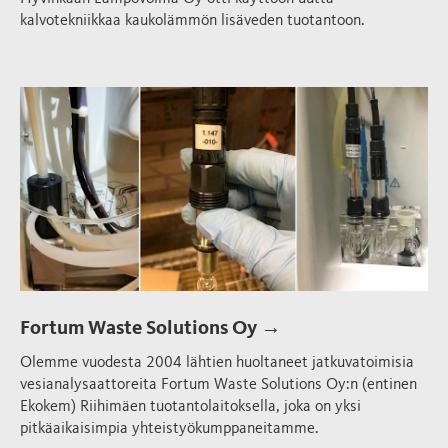
kalvotekniikkaa kaukolämmön lisäveden tuotantoon.
Fortum Waste Solutions Oy →
Olemme vuodesta 2004 lähtien huoltaneet jatkuvatoimisia
vesianalysaattoreita Fortum Waste Solutions Oy:n (entinen
Ekokem) Riihimäen tuotantolaitoksella, joka on yksi
pitkäaikaisimpia yhteistyökumppaneitamme.