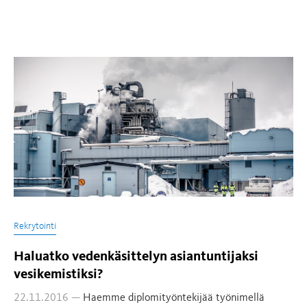
Rekrytointi
Haluatko vedenkäsittelyn asiantuntijaksi
vesikemistiksi?
22.11.2016 —
Haemme diplomityöntekijää työnimellä