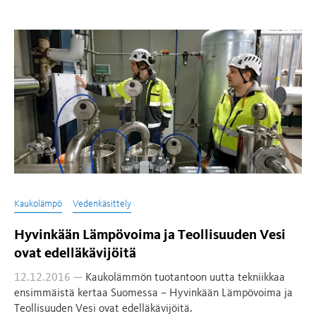
Kaukolämpö
Vedenkäsittely
Hyvinkään Lämpövoima ja Teollisuuden Vesi
ovat edelläkävijöitä
12.12.2016 —
Kaukolämmön tuotantoon uutta tekniikkaa
ensimmäistä kertaa Suomessa – Hyvinkään Lämpövoima ja
Teollisuuden Vesi ovat edelläkävijöitä.