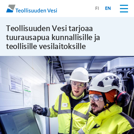
FI
EN
Teollisuuden Vesi tarjoaa
tuurausapua kunnallisille ja
teollisille vesilaitoksille