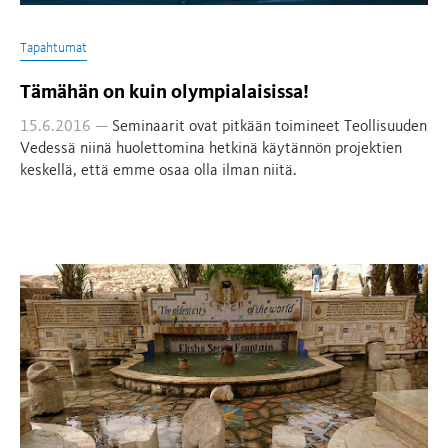
Tapahtumat
Tämähän on kuin olympialaisissa!
15.6.2016 —
Seminaarit ovat pitkään toimineet Teollisuuden
Vedessä niinä huolettomina hetkinä käytännön projektien
keskellä, että emme osaa olla ilman niitä.