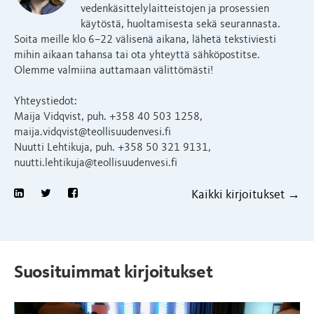
vedenkäsittelylaitteistojen ja prosessien
käytöstä, huoltamisesta sekä seurannasta.
Soita meille klo 6–22 välisenä aikana, lähetä tekstiviesti
mihin aikaan tahansa tai ota yhteyttä sähköpostitse.
Olemme valmiina auttamaan välittömästi!
Yhteystiedot:
Maija Vidqvist, puh. +358 40 503 1258,
maija.vidqvist@teollisuudenvesi.fi
Nuutti Lehtikuja, puh. +358 50 321 9131,
nuutti.lehtikuja@teollisuudenvesi.fi
Kaikki kirjoitukset →
Suosituimmat kirjoitukset