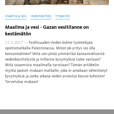
Maailma ja vesi
Vedenkäsittely
Ympäristö
Maailma ja vesi - Gazan vesitilanne on
kestämätön
15.5.2017 —
Teollisuuden Veden kolme työntekijää
opintomatkalla Palestiinassa. Miten pk-yritys voi olla
kansainvälinen? Mitä sen pitää ymmärtää kansainvälisestä
vedenkäsittelystä ja millaisia kysymyksiä tulee vastaan?
Mitä osaamista maailmalla tarvitaan? Tämän artikkelin
myötä pääset mukaan matkalle, joka ei ainakaan vähentänyt
kysymyksiä ja jonka aikana veden arvostus kasvoi kohisten!
Tervetuloa mukaan!