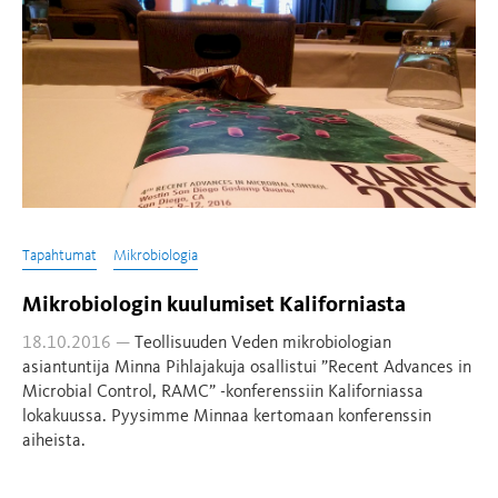
Tapahtumat
Mikrobiologia
Mikrobiologin kuulumiset Kaliforniasta
18.10.2016 —
Teollisuuden Veden mikrobiologian
asiantuntija Minna Pihlajakuja osallistui ”Recent Advances in
Microbial Control, RAMC” -konferenssiin Kaliforniassa
lokakuussa. Pyysimme Minnaa kertomaan konferenssin
aiheista.