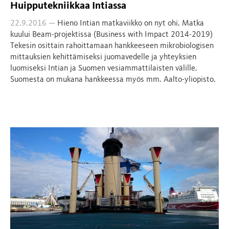
Huipputekniikkaa Intiassa
22.9.2016 —
Hieno Intian matkaviikko on nyt ohi. Matka
kuului Beam-projektissa (Business with Impact 2014-2019)
Tekesin osittain rahoittamaan hankkeeseen mikrobiologisen
mittauksien kehittämiseksi juomavedelle ja yhteyksien
luomiseksi Intian ja Suomen vesiammattilaisten välille.
Suomesta on mukana hankkeessa myös mm. Aalto-yliopisto.