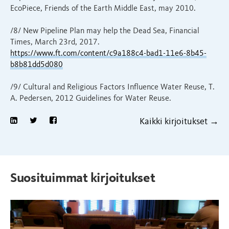
EcoPiece, Friends of the Earth Middle East, may 2010.
/8/ New Pipeline Plan may help the Dead Sea, Financial
Times, March 23rd, 2017.
https://www.ft.com/content/c9a188c4-bad1-11e6-8b45-
b8b81dd5d080
/9/ Cultural and Religious Factors Influence Water Reuse, T.
A. Pedersen, 2012 Guidelines for Water Reuse.
Kaikki kirjoitukset →
Suosituimmat kirjoitukset