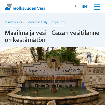
FI
EN
Maailma ja vesi
Vedenkäsittely
Ympäristö
Maailma ja vesi - Gazan vesitilanne
on kestämätön