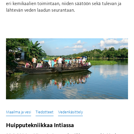
eri kemikaalien toimintaan, niiden säätöön sekä tulevan ja
lähtevän veden laadun seurantaan.
Maailma ja vesi
Tiedotteet
Vedenkäsittely
Huipputekniikkaa Intiassa