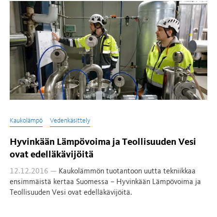
Kaukolämpö
Vedenkäsittely
Hyvinkään Lämpövoima ja Teollisuuden Vesi
ovat edelläkävijöitä
12.12.2016 —
Kaukolämmön tuotantoon uutta tekniikkaa
ensimmäistä kertaa Suomessa – Hyvinkään Lämpövoima ja
Teollisuuden Vesi ovat edelläkävijöitä.