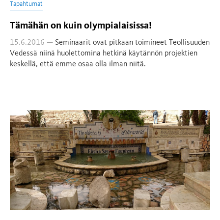
Tapahtumat
Tämähän on kuin olympialaisissa!
15.6.2016 —
Seminaarit ovat pitkään toimineet Teollisuuden
Vedessä niinä huolettomina hetkinä käytännön projektien
keskellä, että emme osaa olla ilman niitä.