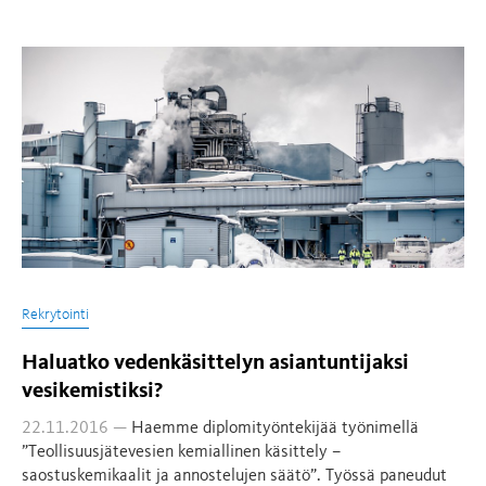
Rekrytointi
Haluatko vedenkäsittelyn asiantuntijaksi
vesikemistiksi?
22.11.2016 —
Haemme diplomityöntekijää työnimellä
”Teollisuusjätevesien kemiallinen käsittely –
saostuskemikaalit ja annostelujen säätö”. Työssä paneudut