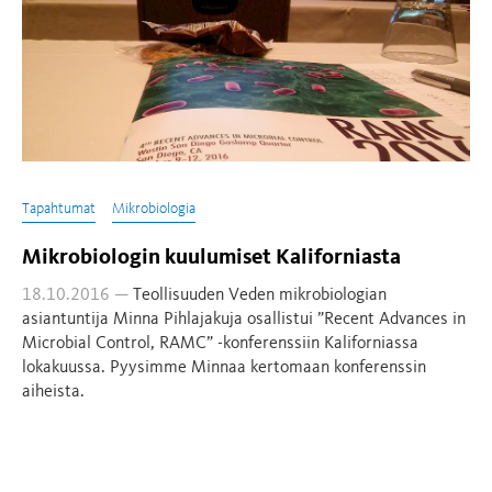
Tapahtumat
Mikrobiologia
Mikrobiologin kuulumiset Kaliforniasta
18.10.2016 —
Teollisuuden Veden mikrobiologian
asiantuntija Minna Pihlajakuja osallistui ”Recent Advances in
Microbial Control, RAMC” -konferenssiin Kaliforniassa
lokakuussa. Pyysimme Minnaa kertomaan konferenssin
aiheista.