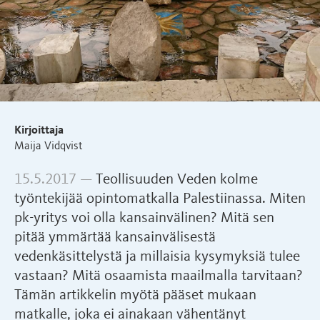
Kirjoittaja
Maija Vidqvist
15.5.2017 —
Teollisuuden Veden kolme
työntekijää opintomatkalla Palestiinassa. Miten
pk-yritys voi olla kansainvälinen? Mitä sen
pitää ymmärtää kansainvälisestä
vedenkäsittelystä ja millaisia kysymyksiä tulee
vastaan? Mitä osaamista maailmalla tarvitaan?
Tämän artikkelin myötä pääset mukaan
matkalle, joka ei ainakaan vähentänyt