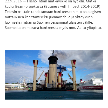
22.9.2016 —
Hieno Intian matkaviikko on nyt ohi. Matka
kuului Beam-projektissa (Business with Impact 2014-2019)
Tekesin osittain rahoittamaan hankkeeseen mikrobiologisen
mittauksien kehittämiseksi juomavedelle ja yhteyksien
luomiseksi Intian ja Suomen vesiammattilaisten välille.
Suomesta on mukana hankkeessa myös mm. Aalto-yliopisto.