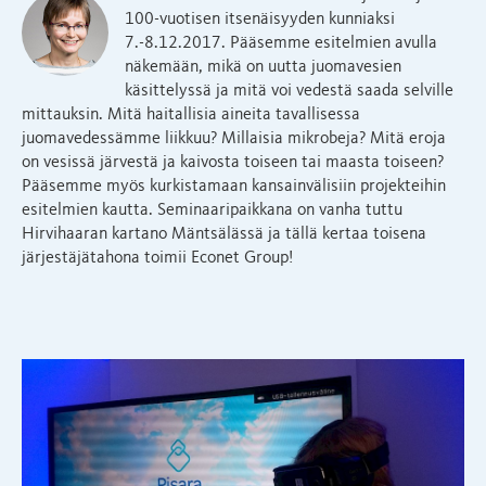
100-vuotisen itsenäisyyden kunniaksi
7.-8.12.2017. Pääsemme esitelmien avulla
näkemään, mikä on uutta juomavesien
käsittelyssä ja mitä voi vedestä saada selville
mittauksin. Mitä haitallisia aineita tavallisessa
juomavedessämme liikkuu? Millaisia mikrobeja? Mitä eroja
on vesissä järvestä ja kaivosta toiseen tai maasta toiseen?
Pääsemme myös kurkistamaan kansainvälisiin projekteihin
esitelmien kautta. Seminaaripaikkana on vanha tuttu
Hirvihaaran kartano Mäntsälässä ja tällä kertaa toisena
järjestäjätahona toimii Econet Group!