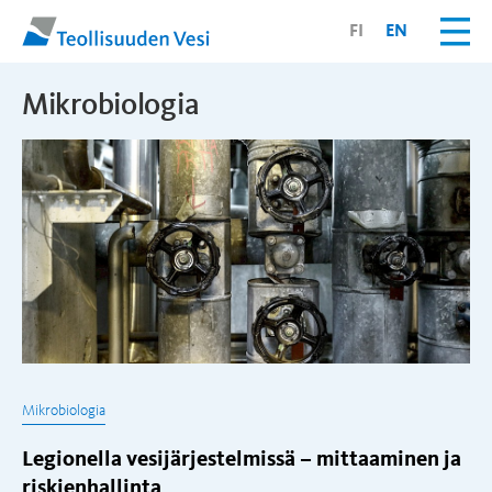
FI
EN
Mikrobiologia
Mikrobiologia
Legionella vesijärjestelmissä – mittaaminen ja
riskienhallinta