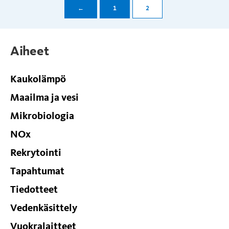
←
1
2
Aiheet
Kaukolämpö
Maailma ja vesi
Mikrobiologia
NOx
Rekrytointi
Tapahtumat
Tiedotteet
Vedenkäsittely
Vuokralaitteet