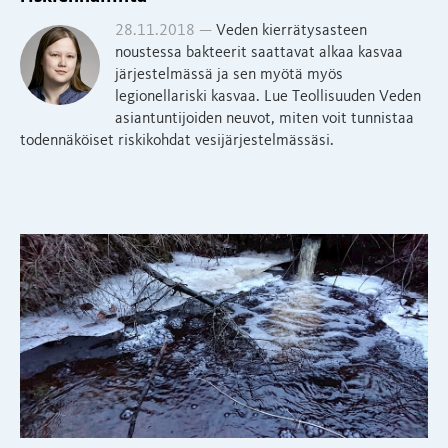
28.11.2018 —
Veden kierrätysasteen
noustessa bakteerit saattavat alkaa kasvaa
järjestelmässä ja sen myötä myös
legionellariski kasvaa. Lue Teollisuuden Veden
asiantuntijoiden neuvot, miten voit tunnistaa
todennäköiset riskikohdat vesijärjestelmässäsi.