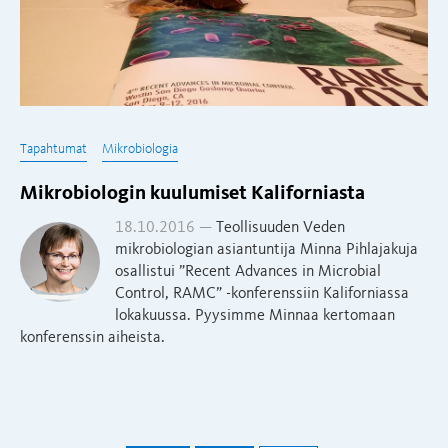
Tapahtumat
Mikrobiologia
Mikrobiologin kuulumiset Kaliforniasta
18.10.2016 —
Teollisuuden Veden
mikrobiologian asiantuntija Minna Pihlajakuja
osallistui ”Recent Advances in Microbial
Control, RAMC” -konferenssiin Kaliforniassa
lokakuussa. Pyysimme Minnaa kertomaan
konferenssin aiheista.